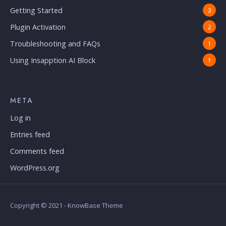
Getting Started
3
Plugin Activation
2
Troubleshooting and FAQs
1
Using Insapption AI Block
1
META
Log in
Entries feed
Comments feed
WordPress.org
Copyright © 2021 - KnowBase Theme