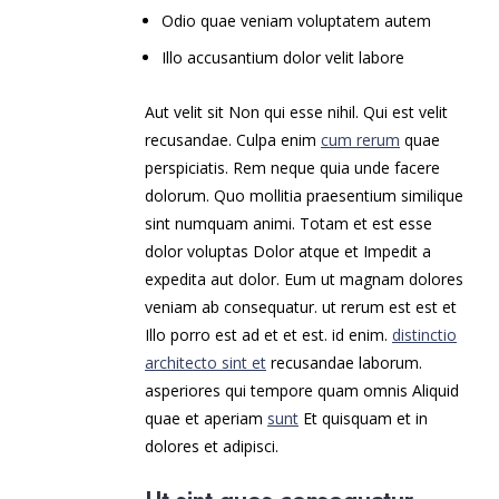
Odio quae veniam voluptatem autem
Illo accusantium dolor velit labore
Aut velit sit Non qui esse nihil. Qui est velit
recusandae. Culpa enim
cum rerum
quae
perspiciatis. Rem neque quia unde facere
dolorum. Quo mollitia praesentium similique
sint numquam animi. Totam et est esse
dolor voluptas Dolor atque et Impedit a
expedita aut dolor. Eum ut magnam dolores
veniam ab consequatur. ut rerum est est et
Illo porro est ad et et est. id enim.
distinctio
architecto sint et
recusandae laborum.
asperiores qui tempore quam omnis Aliquid
quae et aperiam
sunt
Et quisquam et in
dolores et adipisci.