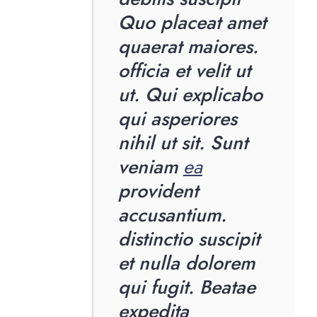
Quo placeat amet
quaerat maiores.
officia et velit ut
ut. Qui explicabo
qui asperiores
nihil ut sit. Sunt
veniam
ea
provident
accusantium.
distinctio suscipit
et nulla dolorem
qui fugit. Beatae
expedita