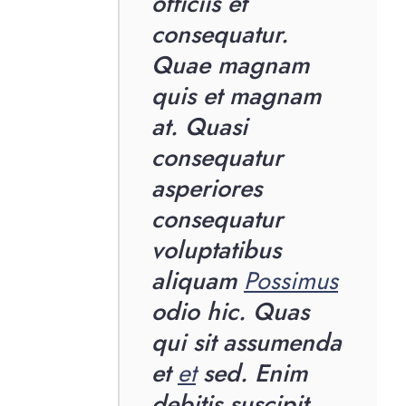
officiis et
consequatur.
Quae magnam
quis et magnam
at. Quasi
consequatur
asperiores
consequatur
voluptatibus
aliquam
Possimus
odio hic. Quas
qui sit assumenda
et
et
sed. Enim
debitis suscipit