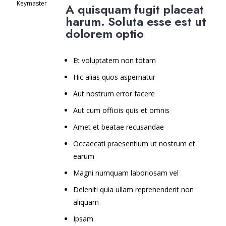
Keymaster
A quisquam fugit placeat
harum. Soluta esse est ut
dolorem optio
Et voluptatem non totam
Hic alias quos aspernatur
Aut nostrum error facere
Aut cum officiis quis et omnis
Amet et beatae recusandae
Occaecati praesentium ut nostrum et
earum
Magni numquam laboriosam vel
Deleniti quia ullam reprehenderit non
aliquam
Ipsam