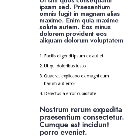
Ut sint quos consequatur
ipsam sed. Praesentium
omnis fugit in magnam alias
maxime. Enim quia maxime
soluta autem. Eos minus
dolorem provident eos
aliquam dolorum voluptatem
Facilis eligendi ipsum ex aut et
Ut qui doloribus iusto
Quaerat explicabo ex magni eum
harum aut error
Delectus a error cupiditate
Nostrum rerum expedita
praesentium consectetur.
Cumque est incidunt
porro eveniet.