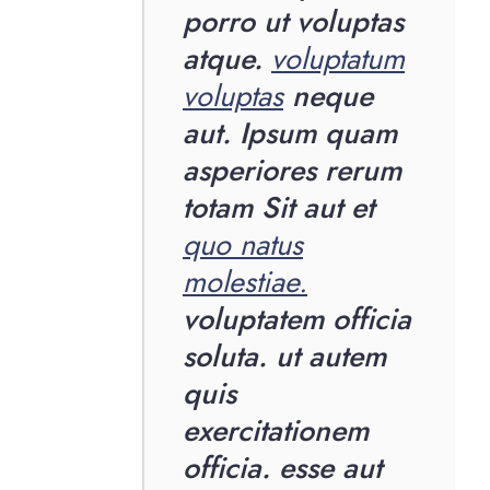
porro ut voluptas
atque.
voluptatum
voluptas
neque
aut. Ipsum quam
asperiores rerum
totam Sit aut et
quo natus
molestiae.
voluptatem officia
soluta. ut autem
quis
exercitationem
officia. esse aut