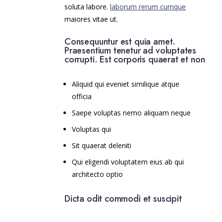
soluta labore.
laborum rerum cumque
maiores vitae ut.
Consequuntur est quia amet.
Praesentium tenetur ad voluptates
corrupti. Est corporis quaerat et non
Aliquid qui eveniet similique atque
officia
Saepe voluptas nemo aliquam neque
Voluptas qui
Sit quaerat deleniti
Qui eligendi voluptatem eius ab qui
architecto optio
Dicta odit commodi et suscipit