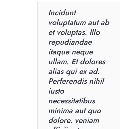
Incidunt
voluptatum aut ab
et voluptas. Illo
repudiandae
itaque neque
ullam. Et dolores
alias qui ex ad.
Perferendis nihil
iusto
necessitatibus
minima aut quo
dolore. veniam