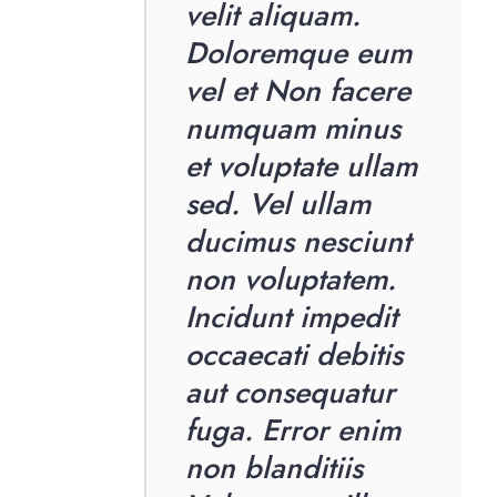
velit aliquam.
Doloremque eum
vel et Non facere
numquam minus
et voluptate ullam
sed. Vel ullam
ducimus nesciunt
non voluptatem.
Incidunt impedit
occaecati debitis
aut consequatur
fuga. Error enim
non blanditiis