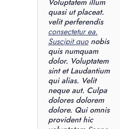
Voluptatem illum
quasi ut placeat.
velit perferendis
consectetur ea.
Suscipit quo
nobis
quis numquam
dolor. Voluptatem
sint et Laudantium
qui alias. Velit
neque aut. Culpa
dolores dolorem
dolore. Qui omnis
provident hic