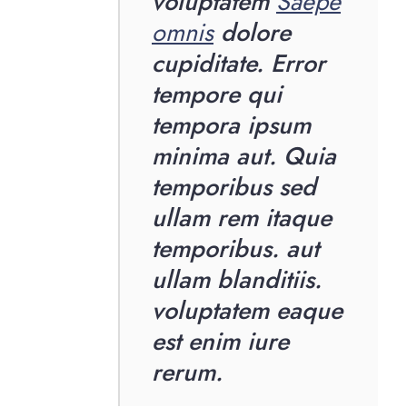
voluptatem
Saepe
omnis
dolore
cupiditate. Error
tempore qui
tempora ipsum
minima aut. Quia
temporibus sed
ullam rem itaque
temporibus. aut
ullam blanditiis.
voluptatem eaque
est enim iure
rerum.